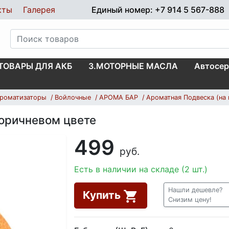
кты
Галерея
Единый номер: +7 914 5 567-888
.ТОВАРЫ ДЛЯ АКБ
3.МОТОРНЫЕ МАСЛА
Автосер
роматизаторы
Войлочные
АРОМА БАР
Ароматная Подвеска (на 
коричневом цвете
499
руб.
Есть в наличии на складе (2 шт.)
Нашли дешевле?
Купить
Снизим цену!