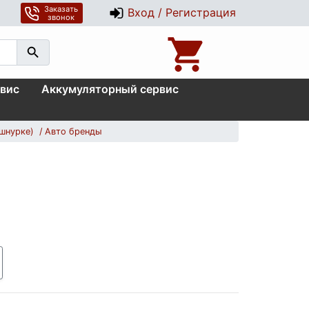
Заказать
Вход / Регистрация
звонок
вис
Аккумуляторный сервис
шнурке)
Авто бренды