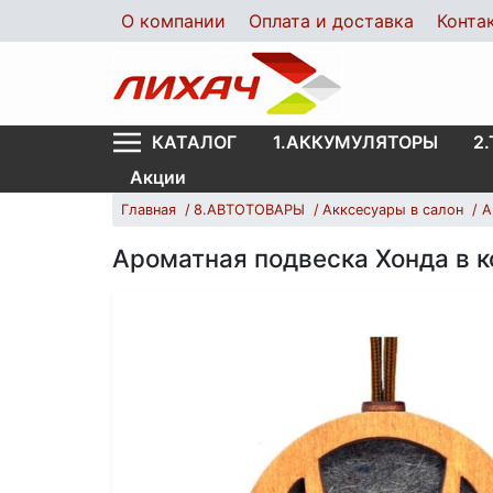
О компании
Оплата и доставка
Конта
1.АККУМУЛЯТОРЫ
2
КАТАЛОГ
Акции
Главная
8.АВТОТОВАРЫ
Акксесуары в салон
А
Ароматная подвеска Хонда в 