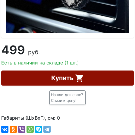
499
руб.
Есть в наличии на складе (1 шт.)
Купить
Нашли дешевле?
Снизим цену!
Габариты (ШхВхГ), см:
0