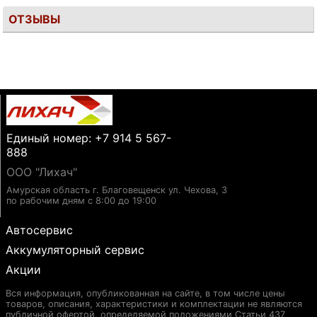
ОТЗЫВЫ
Единый номер: +7 914 5 567-
888
ООО "Лихач"
Амурская область г. Благовещенск ул. Чехова, 3
по рабочим дням с 8:00 до 19:00
Автосервис
Аккумуляторный сервис
Акции
Вся информация, опубликованная на сайте, в том числе цены
товаров, описания, характеристики и комплектации не являются
публичной офертой, определяемой положениями Статьи 437