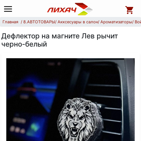
Главная
8.АВТОТОВАРЫ
Акксесуары в салон
Ароматизаторы
Во
Дефлектор на магните Лев рычит
черно-белый