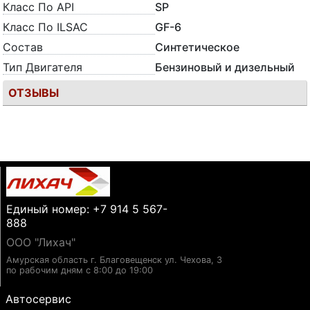
Класс По API
SP
Класс По ILSAC
GF-6
Состав
Синтетическое
Тип Двигателя
Бензиновый и дизельный
ОТЗЫВЫ
Единый номер: +7 914 5 567-
888
ООО "Лихач"
Амурская область г. Благовещенск ул. Чехова, 3
по рабочим дням с 8:00 до 19:00
Автосервис