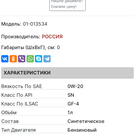
Нашли дешевле?
Снизим цену!
Модель:
01-013534
Производитель:
РОССИЯ
Габариты (ШхВхГ), см:
0
ХАРАКТЕРИСТИКИ
Вязкость По SAE
0W-20
Класс По API
SN
Класс По ILSAC
GF-4
Объём
1л
Состав
Синтетическое
Тип Двигателя
Бензиновый