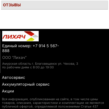
ОТЗЫВЫ
Единый номер: +7 914 5 567-
888
ООО "Лихач"
Амурская область г. Благовещенск ул. Чехова, 3
по рабочим дням с 8:00 до 19:00
Автосервис
Аккумуляторный сервис
Акции
Вся информация, опубликованная на сайте, в том числе цены
товаров, описания, характеристики и комплектации не являются
публичной офертой, определяемой положениями Статьи 437