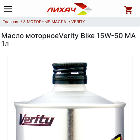
Главная
3.МОТОРНЫЕ МАСЛА
VERITY
Масло моторноеVerity Bike 15W-50 MA
1л