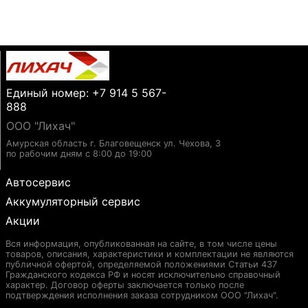
Единый номер: +7 914 5 567-
888
ООО "Лихач"
Амурская область г. Благовещенск ул. Чехова, 3
по рабочим дням с 8:00 до 19:00
Автосервис
Аккумуляторный сервис
Акции
Вся информация, опубликованная на сайте, в том числе цены
товаров, описания, характеристики и комплектации не являются
публичной офертой, определяемой положениями Статьи 437
Гражданского кодекса РФ и носят исключительно справочный
характер. Договор оферты заключается только после
подтверждения исполнения заказа сотрудником ООО "Лихач".