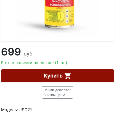
699
руб.
Есть в наличии на складе (1 шт.)
Купить
Нашли дешевле?
Снизим цену!
Модель:
JSO21