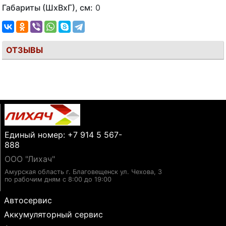
Габариты (ШхВхГ), см:
0
ОТЗЫВЫ
Единый номер: +7 914 5 567-
888
ООО "Лихач"
Амурская область г. Благовещенск ул. Чехова, 3
по рабочим дням с 8:00 до 19:00
Автосервис
Аккумуляторный сервис