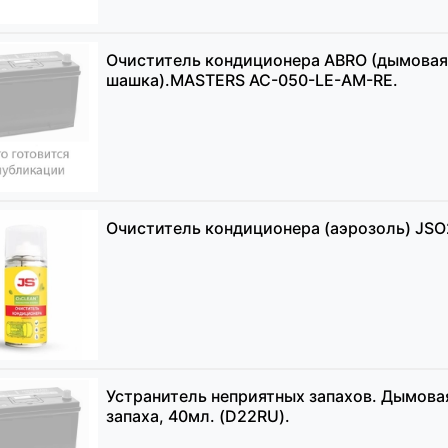
Очиститель кондиционера ABRO (дымовая
шашка).MASTERS AC-050-LE-AM-RE.
Очиститель кондиционера (аэрозоль) JSO2
Устранитель неприятных запахов. Дымова
запаха, 40мл. (D22RU).