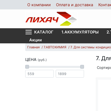
О компании
Оплата и доставка
Конта
1.АККУМУЛЯТОРЫ
2
КАТАЛОГ
Акции
Главная
7.АВТОХИМИЯ
7. Для системы кондици
7. Д
ЦЕНА
(руб.)
Сортир