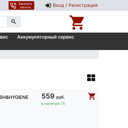
Заказать
Вход / Регистрация
звонок
вис
Аккумуляторный сервис
559
ESH&HYGIENE
руб.
в наличии (1)