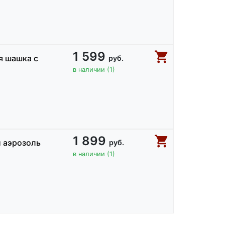
1 599
я шашка с
руб.
в наличии (1)
1 899
 аэрозоль
руб.
в наличии (1)