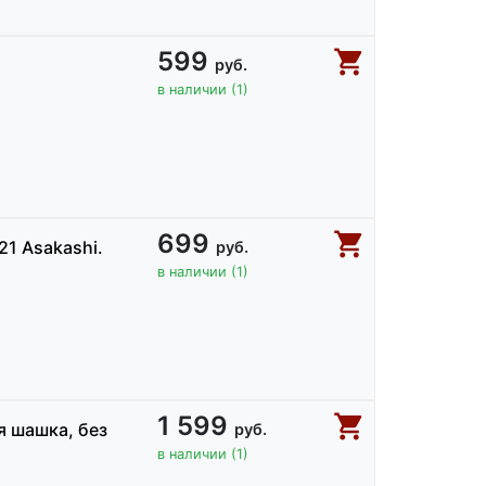
599
руб.
в наличии (1)
699
1 Asakashi.
руб.
в наличии (1)
1 599
я шашка, без
руб.
в наличии (1)