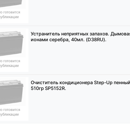
Устранитель неприятных запахов. Дымова
ионами серебра, 40мл. (D38RU).
Очиститель кондиционера Step-Up пенный
510гр SP5152R.