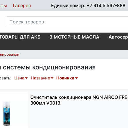
кты
Галерея
Единый номер: +7 914 5 567-888
.ТОВАРЫ ДЛЯ АКБ
3.МОТОРНЫЕ МАСЛА
Автосер
онирования
ля системы кондиционирования
овать:
Цена
Название
Новинки
Очиститель кондиционера NGN AIRCO FR
300мл V0013.