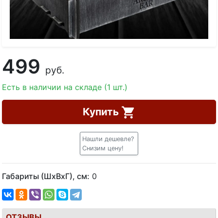
499
руб.
Есть в наличии на складе (1 шт.)
Купить
Нашли дешевле?
Снизим цену!
Габариты (ШхВхГ), см:
0
ОТЗЫВЫ