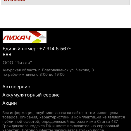
Единый номер: +7 914 5 567-
888
ООО "Лихач"
Амурская область г. Благовещенск ул. Чехова, 3
по рабочим дням с 8:00 до 19:00
Автосервис
Аккумуляторный сервис
Акции
Вся информация, опубликованная на сайте, в том числе цены
товаров, описания, характеристики и комплектации не являются
публичной офертой, определяемой положениями Статьи 437
Гражданского кодекса РФ и носят исключительно справочный
характер. Договор оферты заключается только после