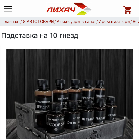
Главная
8.АВТОТОВАРЫ
Акксесуары в салон
Ароматизаторы
Во
Подставка на 10 гнезд